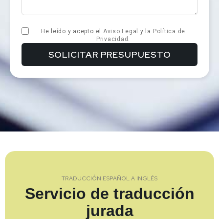
He leído y acepto el
Aviso Legal
y la
Política de
Privacidad
.
TRADUCCIÓN ESPAÑOL A INGLÉS
Servicio de traducción
jurada