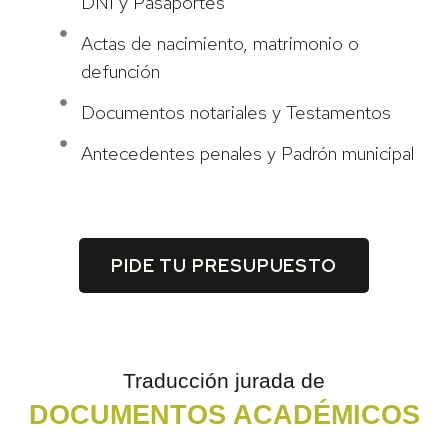
DNI y Pasaportes
Actas de nacimiento, matrimonio o
defunción
Documentos notariales y Testamentos
Antecedentes penales y Padrón municipal
PIDE TU PRESUPUESTO
Traducción jurada de
DOCUMENTOS ACADÉMICOS
TRADUCCIÓN OFICIAL ESPAÑOL - INGLÉS