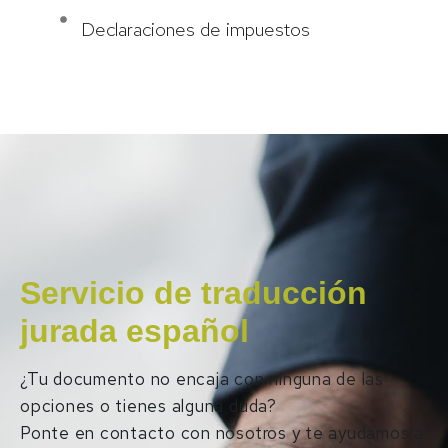
Declaraciones de impuestos
TRADUCCIÓN CASTELLANO A INGLÉS
Servicio de traducción
jurada español
¿Tu documento no encaja con ninguna de las
opciones o tienes alguna duda?
Ponte en contacto con nosotros y te ayudamos a