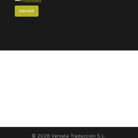
Privacidad
.
© 2026 Versalia Traducción S.L.