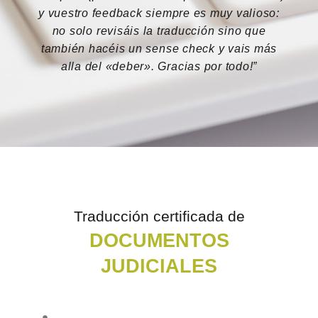
y vuestro feedback siempre es muy valioso:
no solo revisáis la traducción sino que
también hacéis un sense check y vais más
alla del «deber». Gracias por todo!”
Traducción certificada de
DOCUMENTOS
JUDICIALES
TRADUCCIÓN JURADA ESPAÑOL - INGLÉS