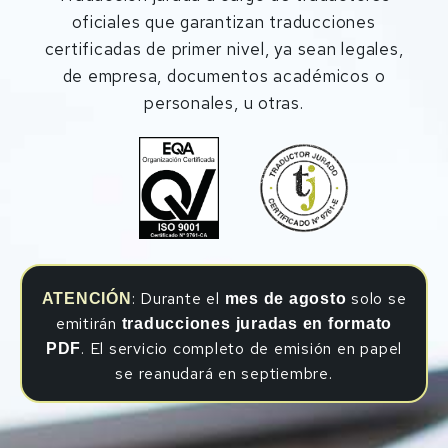
oficiales que garantizan traducciones
certificadas de primer nivel, ya sean legales,
de empresa, documentos académicos o
personales, u otras.
: Durante el
solo se
ATENCIÓN
mes de agosto
emitirán
traducciones juradas en formato
. El servicio completo de emisión en papel
PDF
se reanudará en septiembre.