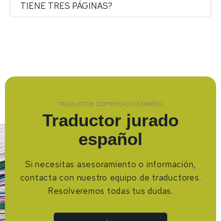
TIENE TRES PÁGINAS?
TRADUCTOR CERTIFICADO ESPAÑOL
Traductor jurado
español
Si necesitas asesoramiento o información,
contacta con nuestro equipo de traductores.
Resolveremos todas tus dudas.